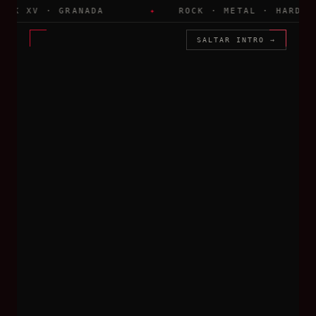
K XV · GRANADA
ROCK · METAL · HARDCORE
SALTAR INTRO →